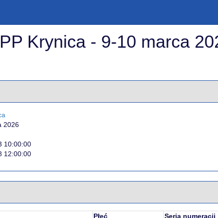
PP Krynica - 9-10 marca 20
ca
a 2026
3 10:00:00
8 12:00:00
Płeć
Seria numeracji