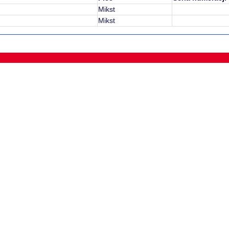
Mikst
Mikst