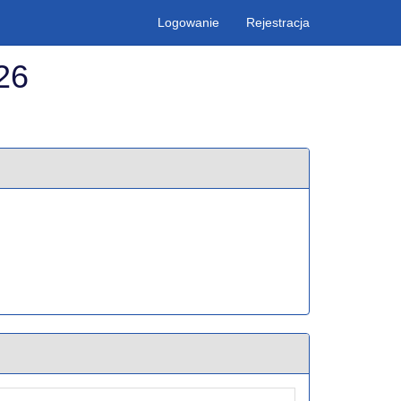
Logowanie
Rejestracja
26