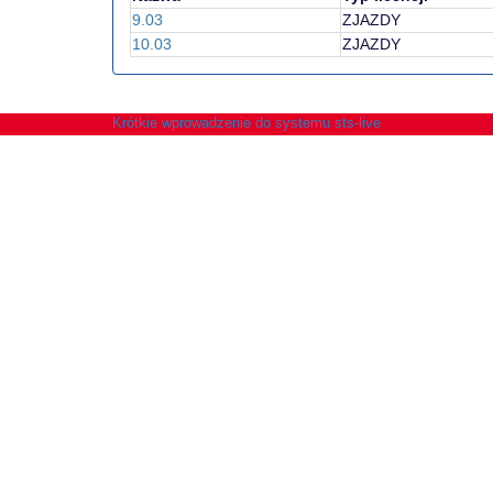
9.03
ZJAZDY
10.03
ZJAZDY
Krótkie wprowadzenie do systemu sts-live