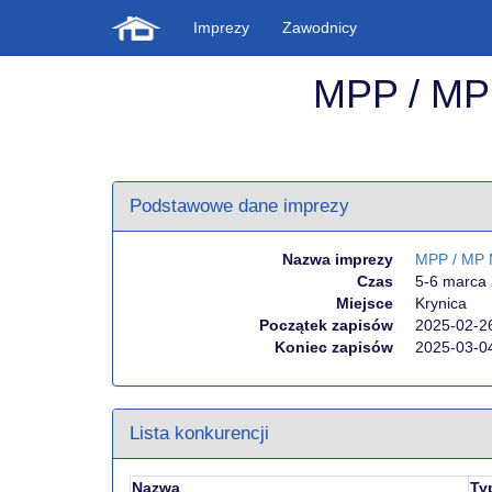
Imprezy
Zawodnicy
MPP / MP 
Podstawowe dane imprezy
Nazwa imprezy
MPP / MP 
Czas
5-6 marca
Miejsce
Krynica
Początek zapisów
2025-02-2
Koniec zapisów
2025-03-0
Lista konkurencji
Nazwa
Typ