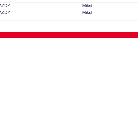
AZDY
Mikst
AZDY
Mikst