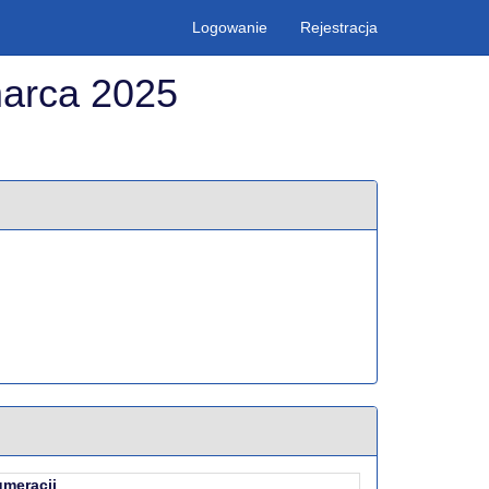
Logowanie
Rejestracja
marca 2025
umeracji