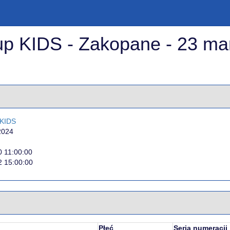
up KIDS - Zakopane - 23 ma
 KIDS
2024
 11:00:00
2 15:00:00
Płeć
Seria numeracji