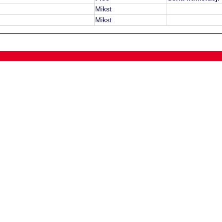
Mikst
Mikst