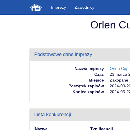
Imprezy
Zawodnicy
Orlen C
Podstawowe dane imprezy
Nazwa imprezy
Orlen Cup
Czas
23 marca 
Miejsce
Zakopane
Początek zapisów
2024-03-20
Koniec zapisów
2024-03-2
Lista konkurencji
Nazwa
Typ licencji