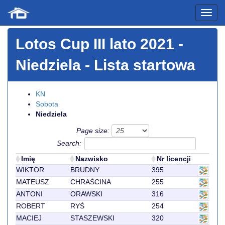
Lotos Cup III lato 2021
-
Niedziela - Lista startowa
KN
Sobota
Niedziela
Page size:
Search:
Imię
Nazwisko
Nr licencji
WIKTOR
BRUDNY
395
MATEUSZ
CHRAŚCINA
255
ANTONI
ORAWSKI
316
ROBERT
RYŚ
254
MACIEJ
STASZEWSKI
320