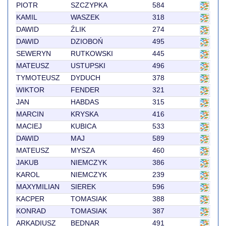
PIOTR
SZCZYPKA
584
KAMIL
WASZEK
318
DAWID
ŹLIK
274
DAWID
DZIOBOŃ
495
SEWERYN
RUTKOWSKI
445
MATEUSZ
USTUPSKI
496
TYMOTEUSZ
DYDUCH
378
WIKTOR
FENDER
321
JAN
HABDAS
315
MARCIN
KRYSKA
416
MACIEJ
KUBICA
533
DAWID
MAJ
589
MATEUSZ
MYSZA
460
JAKUB
NIEMCZYK
386
KAROL
NIEMCZYK
239
MAXYMILIAN
SIEREK
596
KACPER
TOMASIAK
388
KONRAD
TOMASIAK
387
ARKADIUSZ
BEDNAR
491