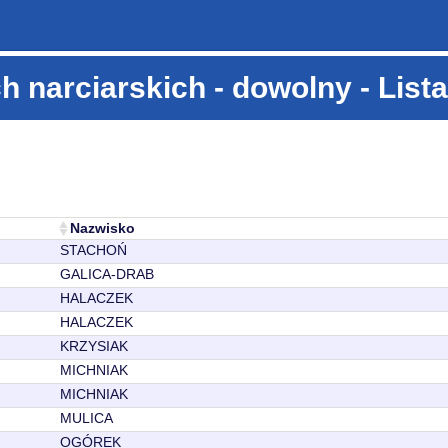
h narciarskich
- dowolny - List
Nazwisko
STACHOŃ
GALICA-DRAB
HALACZEK
HALACZEK
KRZYSIAK
MICHNIAK
MICHNIAK
MULICA
OGÓREK