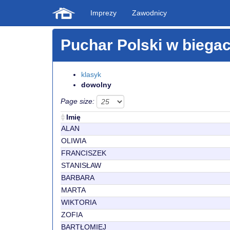
Imprezy
Zawodnicy
Puchar Polski w biegac
klasyk
dowolny
Page size:
Imię
ALAN
OLIWIA
FRANCISZEK
STANISŁAW
BARBARA
MARTA
WIKTORIA
ZOFIA
BARTŁOMIEJ