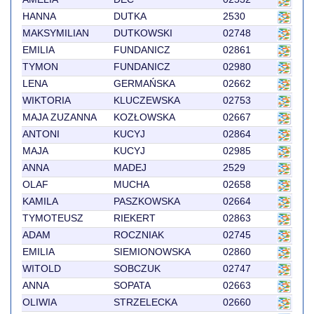
HANNA
DUTKA
2530
MAKSYMILIAN
DUTKOWSKI
02748
EMILIA
FUNDANICZ
02861
TYMON
FUNDANICZ
02980
LENA
GERMAŃSKA
02662
WIKTORIA
KLUCZEWSKA
02753
MAJA ZUZANNA
KOZŁOWSKA
02667
ANTONI
KUCYJ
02864
MAJA
KUCYJ
02985
ANNA
MADEJ
2529
OLAF
MUCHA
02658
KAMILA
PASZKOWSKA
02664
TYMOTEUSZ
RIEKERT
02863
ADAM
ROCZNIAK
02745
EMILIA
SIEMIONOWSKA
02860
WITOLD
SOBCZUK
02747
ANNA
SOPATA
02663
OLIWIA
STRZELECKA
02660