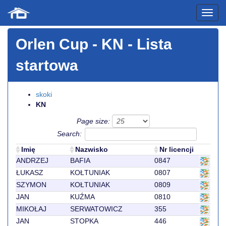
Orlen Cup
- KN - Lista
startowa
skoki
KN
Page size:
Search:
Imię
Nazwisko
Nr licencji
ANDRZEJ
BAFIA
0847
ŁUKASZ
KOŁTUNIAK
0807
SZYMON
KOŁTUNIAK
0809
JAN
KUŹMA
0810
MIKOŁAJ
SERWATOWICZ
355
JAN
STOPKA
446